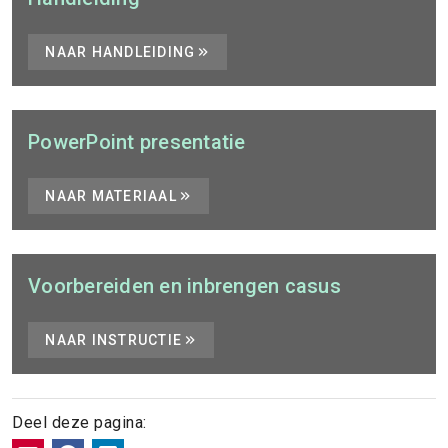
NAAR HANDLEIDING
PowerPoint presentatie
NAAR MATERIAAL
Voorbereiden en inbrengen casus
NAAR INSTRUCTIE
Deel deze pagina: