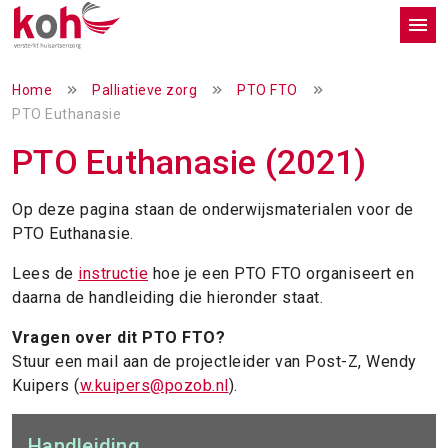
Home
Palliatieve zorg
PTO FTO
PTO Euthanasie
PTO Euthanasie (2021)
Op deze pagina staan de onderwijsmaterialen voor de
PTO Euthanasie.
Lees de
instructie
hoe je een PTO FTO organiseert en
daarna de handleiding die hieronder staat.
Vragen over dit PTO FTO?
Stuur een mail aan de projectleider van Post-Z, Wendy
Kuipers (
w.kuipers@pozob.nl
).
Handleiding