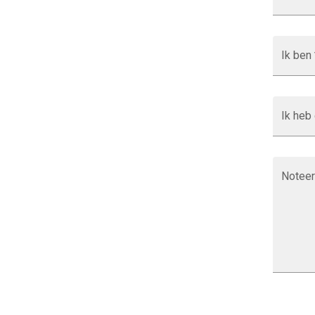
Ik ben 
Ik heb
Noteer