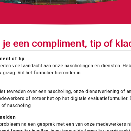
 je een compliment, tip of kla
ent of tip
teden veel aandacht aan onze nascholingen en diensten. Heb 
jk graag. Vul het formulier hieronder in.
niet tevreden over een nascholing, onze dienstverlening of 
ewerkers of noteer het op het digitale evaluatieformulier. D
 of nascholing.
 melden
 probleem na een gesprek met een van onze medewerkers nie