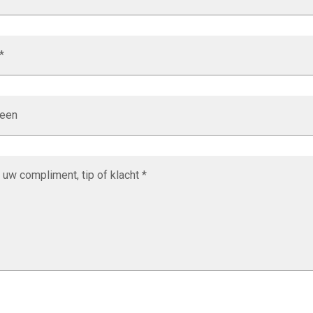
*
 een
 uw compliment, tip of klacht *