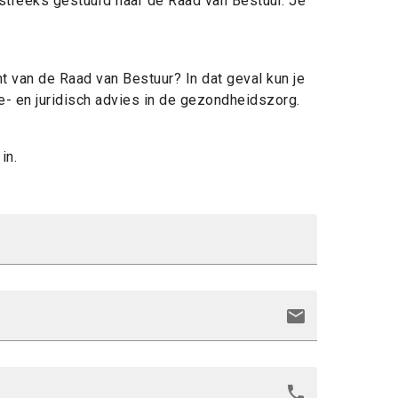
tstreeks gestuurd naar de Raad van Bestuur. Je
nt van de Raad van Bestuur? In dat geval kun je
e- en juridisch advies in de gezondheidszorg.
in.