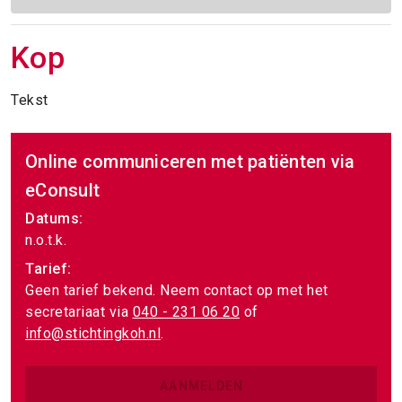
Kop
Tekst
Online communiceren met patiënten via
eConsult
Datums:
n.o.t.k.
Tarief:
Geen tarief bekend. Neem contact op met het
secretariaat via
040 - 231 06 20
of
info@stichtingkoh.nl
.
AANMELDEN