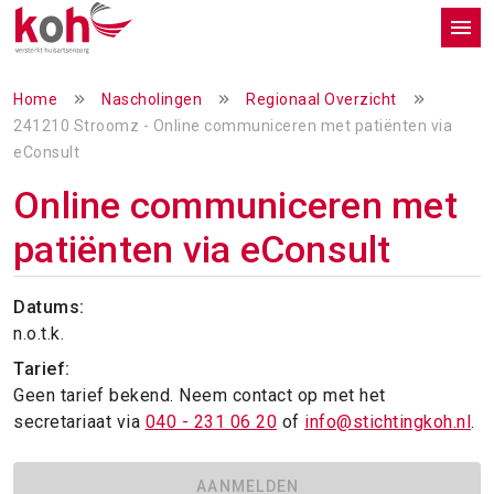
Home
Nascholingen
Regionaal Overzicht
241210 Stroomz - Online communiceren met patiënten via
eConsult
Online communiceren met
patiënten via eConsult
Datums:
n.o.t.k.
Tarief:
Geen tarief bekend. Neem contact op met het
secretariaat via
040 - 231 06 20
of
info@stichtingkoh.nl
.
AANMELDEN