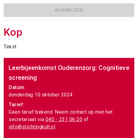
AANMELDEN
Kop
Tekst
Leerbijeenkomst Ouderenzorg: Cognitieve
screening
Datum:
donderdag 10 oktober 2024
Tarief:
Geen tarief bekend. Neem contact op met het
secretariaat via
040 - 231 06 20
of
info@stichtingkoh.nl
.