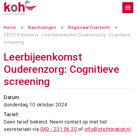
Home
Nascholingen
Regionaal Overzicht
241010 Stroomz - Leerbijeenkomst Ouderenzorg : Cognitieve
screening
Leerbijeenkomst
Ouderenzorg: Cognitieve
screening
Datum:
donderdag 10 oktober 2024
Tarief:
Geen tarief bekend. Neem contact op met het
secretariaat via
040 - 231 06 20
of
info@stichtingkoh.nl
.