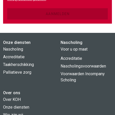
AANMELDEN
Onze diensten
Nascholing
Nascholing
Voor u op maat
Accreditatie
Accreditatie
Taakherschikking
Nascholingsvoorwaarden
Palliatieve zorg
Voorwaarden Incompany
Scholing
Over ons
Over KOH
Onze diensten
Wie zijn wij