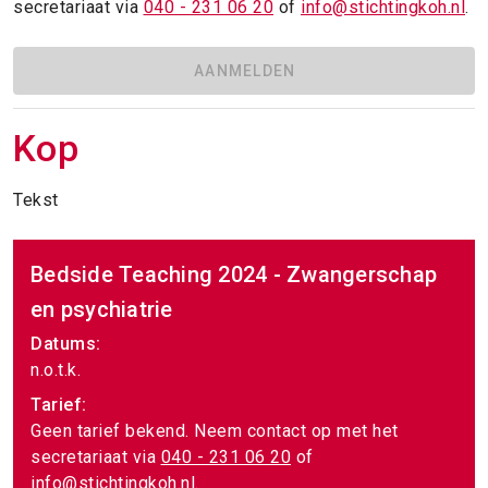
secretariaat via
040 - 231 06 20
of
info@stichtingkoh.nl
.
AANMELDEN
Kop
Tekst
Bedside Teaching 2024 - Zwangerschap
en psychiatrie
Datums:
n.o.t.k.
Tarief:
Geen tarief bekend. Neem contact op met het
secretariaat via
040 - 231 06 20
of
info@stichtingkoh.nl
.