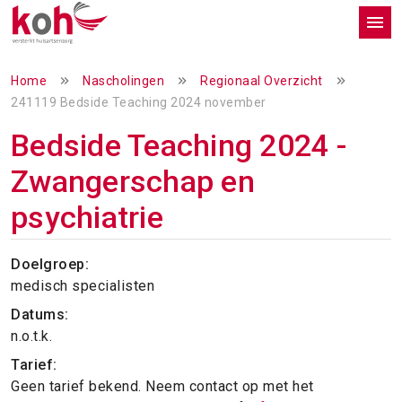
Home
Nascholingen
Regionaal Overzicht
241119 Bedside Teaching 2024 november
Bedside Teaching 2024 -
Zwangerschap en
psychiatrie
Doelgroep:
medisch specialisten
Datums:
n.o.t.k.
Tarief:
Geen tarief bekend. Neem contact op met het