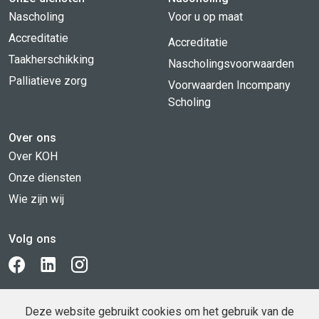
Nascholing
Voor u op maat
Accreditatie
Accreditatie
Taakherschikking
Nascholingsvoorwaarden
Palliatieve zorg
Voorwaarden Incompany
Scholing
Over ons
Over KOH
Onze diensten
Wie zijn wij
Volg ons
BLIJF OP DE HOOGTE!
Deze website gebruikt cookies om het gebruik van de