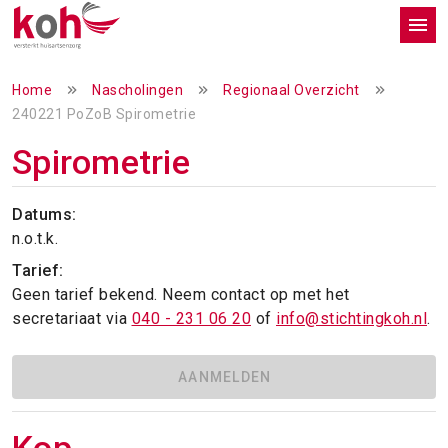
Home
Nascholingen
Regionaal Overzicht
240221 PoZoB Spirometrie
Spirometrie
Datums:
n.o.t.k.
Tarief:
Geen tarief bekend. Neem contact op met het
secretariaat via
040 - 231 06 20
of
info@stichtingkoh.nl
.
AANMELDEN