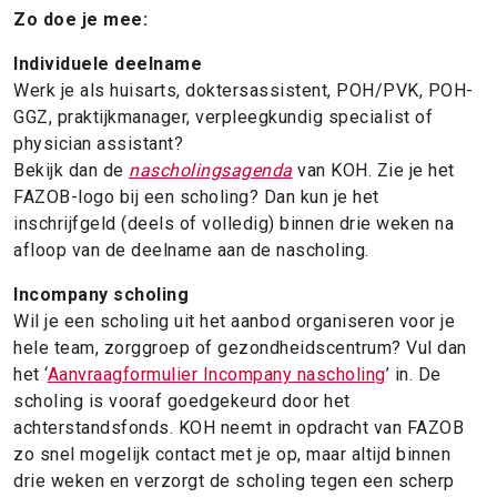
Zo doe je mee:
Individuele deelname
Werk je als huisarts, doktersassistent, POH/PVK, POH-
GGZ, praktijkmanager, verpleegkundig specialist of
physician assistant?
Bekijk dan de
nascholingsagenda
van KOH. Zie je het
FAZOB-logo bij een scholing? Dan kun je het
inschrijfgeld (deels of volledig) binnen drie weken na
afloop van de deelname aan de nascholing.
Incompany scholing
Wil je een scholing uit het aanbod organiseren voor je
hele team, zorggroep of gezondheidscentrum? Vul dan
het ‘
Aanvraagformulier Incompany nascholing
’ in. De
scholing is vooraf goedgekeurd door het
achterstandsfonds. KOH neemt in opdracht van FAZOB
zo snel mogelijk contact met je op, maar altijd binnen
drie weken en verzorgt de scholing tegen een scherp