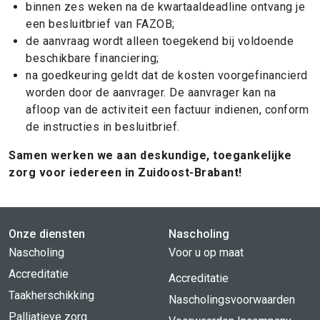
binnen zes weken na de kwartaaldeadline ontvang je
een besluitbrief van FAZOB;
de aanvraag wordt alleen toegekend bij voldoende
beschikbare financiering;
na goedkeuring geldt dat de kosten voorgefinancierd
worden door de aanvrager. De aanvrager kan na
afloop van de activiteit een factuur indienen, conform
de instructies in besluitbrief.
Samen werken we aan deskundige, toegankelijke
zorg voor iedereen in Zuidoost-Brabant!
Onze diensten
Nascholing
Nascholing
Voor u op maat
Accreditatie
Accreditatie
Taakherschikking
Nascholingsvoorwaarden
Palliatieve zorg