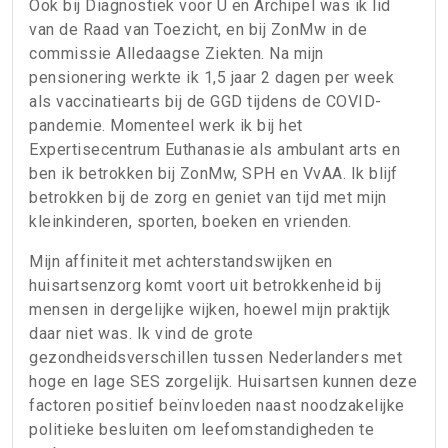
Ook bij Diagnostiek voor U en Archipel was ik lid
van de Raad van Toezicht, en bij ZonMw in de
commissie Alledaagse Ziekten. Na mijn
pensionering werkte ik 1,5 jaar 2 dagen per week
als vaccinatiearts bij de GGD tijdens de COVID-
pandemie. Momenteel werk ik bij het
Expertisecentrum Euthanasie als ambulant arts en
ben ik betrokken bij ZonMw, SPH en VvAA. Ik blijf
betrokken bij de zorg en geniet van tijd met mijn
kleinkinderen, sporten, boeken en vrienden.
Mijn affiniteit met achterstandswijken en
huisartsenzorg komt voort uit betrokkenheid bij
mensen in dergelijke wijken, hoewel mijn praktijk
daar niet was. Ik vind de grote
gezondheidsverschillen tussen Nederlanders met
hoge en lage SES zorgelijk. Huisartsen kunnen deze
factoren positief beïnvloeden naast noodzakelijke
politieke besluiten om leefomstandigheden te