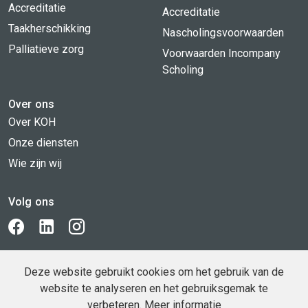
Accreditatie
Accreditatie
Taakherschikking
Nascholingsvoorwaarden
Palliatieve zorg
Voorwaarden Incompany
Scholing
Over ons
Over KOH
Onze diensten
Wie zijn wij
Volg ons
BLIJF OP DE HOOGTE!
Deze website gebruikt cookies om het gebruik van de
website te analyseren en het gebruiksgemak te
verbeteren.
Meer informatie